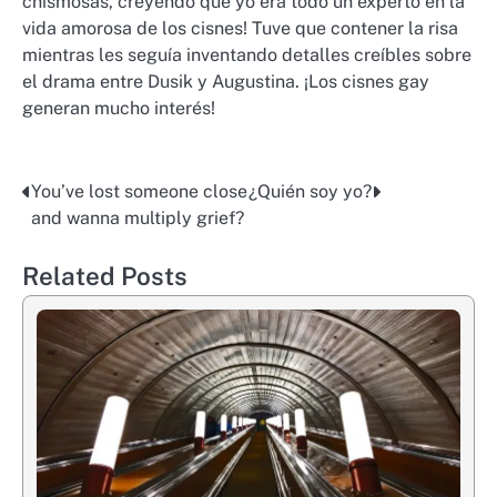
chismosas, creyendo que yo era todo un experto en la
vida amorosa de los cisnes! Tuve que contener la risa
mientras les seguía inventando detalles creíbles sobre
el drama entre Dusik y Augustina. ¡Los cisnes gay
generan mucho interés!
You’ve lost someone close
¿Quién soy yo?
Post
and wanna multiply grief?
navigation
Related Posts