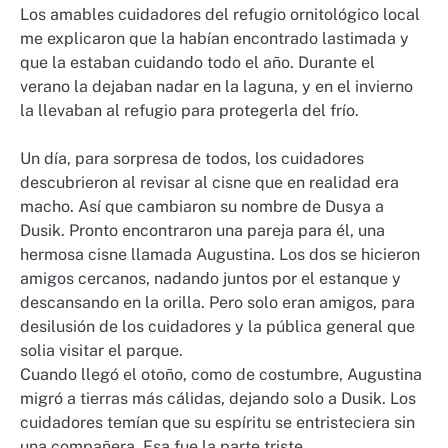
Los amables cuidadores del refugio ornitológico local
me explicaron que la habían encontrado lastimada y
que la estaban cuidando todo el año. Durante el
verano la dejaban nadar en la laguna, y en el invierno
la llevaban al refugio para protegerla del frío.
Un día, para sorpresa de todos, los cuidadores
descubrieron al revisar al cisne que en realidad era
macho. Así que cambiaron su nombre de Dusya a
Dusik. Pronto encontraron una pareja para él, una
hermosa cisne llamada Augustina. Los dos se hicieron
amigos cercanos, nadando juntos por el estanque y
descansando en la orilla. Pero solo eran amigos, para
desilusión de los cuidadores y la pública general que
solia visitar el parque.
Cuando llegó el otoño, como de costumbre, Augustina
migró a tierras más cálidas, dejando solo a Dusik. Los
cuidadores temían que su espíritu se entristeciera sin
una compañera. Esa fue la parte triste.