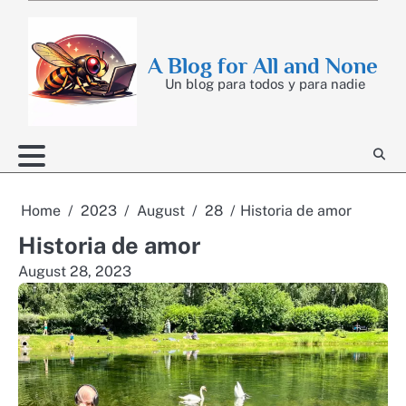
Skip
to
content
A Blog for All and None
Un blog para todos y para nadie
Home
2023
August
28
Historia de amor
Historia de amor
August 28, 2023