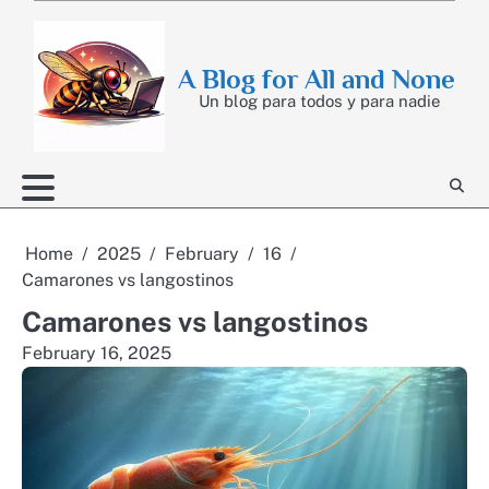
Skip
to
content
A Blog for All and None
Un blog para todos y para nadie
Home
2025
February
16
Camarones vs langostinos
Camarones vs langostinos
February 16, 2025