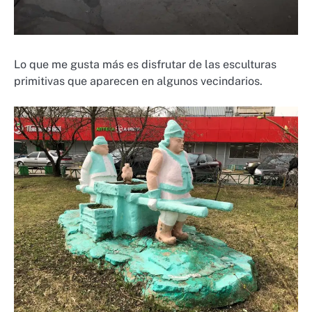
Lo que me gusta más es disfrutar de las esculturas
primitivas que aparecen en algunos vecindarios.