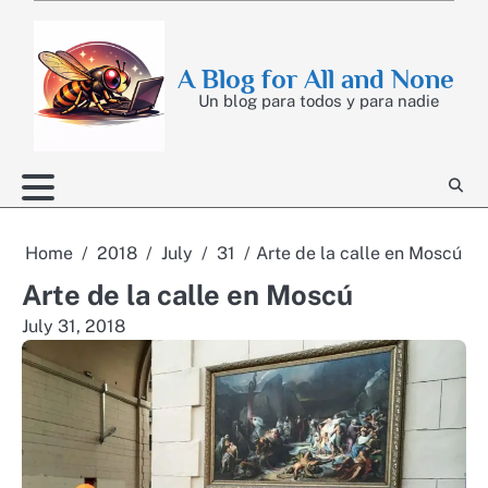
Skip
to
content
A Blog for All and None
Un blog para todos y para nadie
Home
2018
July
31
Arte de la calle en Moscú
Arte de la calle en Moscú
July 31, 2018