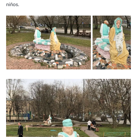
niños.