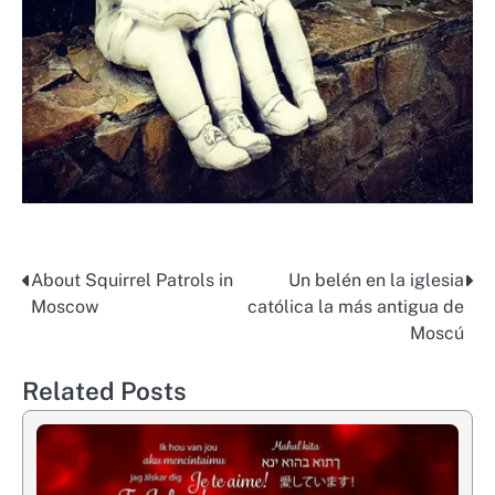
About Squirrel Patrols in
Un belén en la iglesia
Post
Moscow
católica la más antigua de
navigation
Moscú
Related Posts