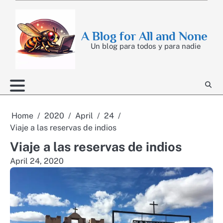
Skip
to
content
A Blog for All and None
Un blog para todos y para nadie
Home
2020
April
24
Viaje a las reservas de indios
Viaje a las reservas de indios
April 24, 2020