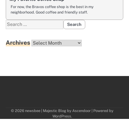
For now, the Bravos coffee shop is the best in my
neighborhood. Good coffee and friendly staff.
Search
for:
Archives
Archives
© 2026 newsbee | Majestic Blog by
Ascendoor
| Powered by
WordPress
.