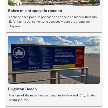
Sobre mi antepasado romano
Escuché hace poco un podcast de Espacio en blanco, llamado
El fantasma del cementerio escocés y este programa me
disparó…
Brighton Beach
Has one of the most famous beaches in New York City. Soviet
nostalgia, too.