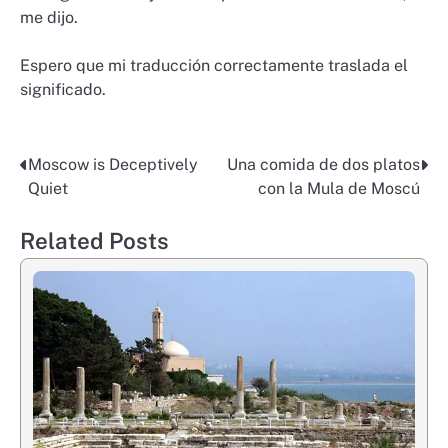
me dijo.
Espero que mi traducción correctamente traslada el
significado.
Moscow is Deceptively
Una comida de dos platos
Post
Quiet
con la Mula de Moscú
navigation
Related Posts