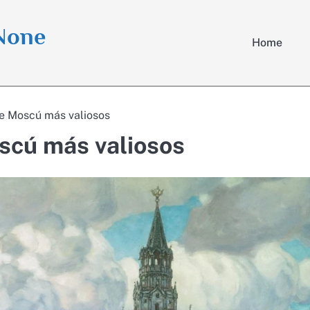
 None
Home
de Moscú más valiosos
scú más valiosos