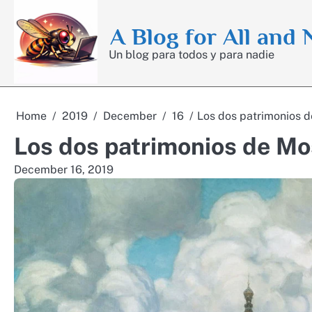
Skip
to
A Blog for All and
content
Un blog para todos y para nadie
Home
2019
December
16
Los dos patrimonios 
Los dos patrimonios de Mo
December 16, 2019