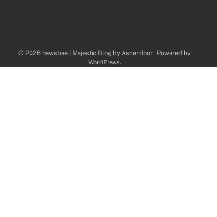
© 2026 newsbee | Majestic Blog by
Ascendoor
| Powered by
WordPress
.