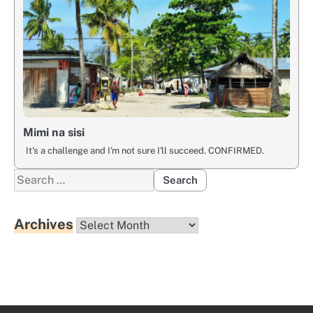
Mimi na sisi
It's a challenge and I'm not sure I'll succeed. CONFIRMED.
Search
for:
Archives
Archives