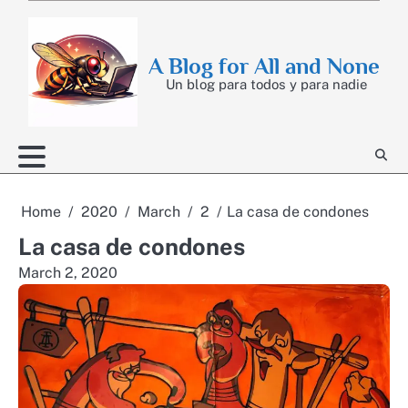
Skip
to
content
A Blog for All and None
Un blog para todos y para nadie
Home
2020
March
2
La casa de condones
La casa de condones
March 2, 2020