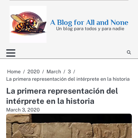
Skip
to
content
A Blog for All and None
Un blog para todos y para nadie
Home
2020
March
3
La primera representación del intérprete en la historia
La primera representación del
intérprete en la historia
March 3, 2020