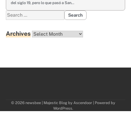
del siglo 19, pero lo que pasó a San…
Search
for:
Archives
Archives
© 2026 newsbee | Majestic Blog by
Ascendoor
| Powered by
WordPress
.