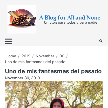
Skip
to
content
A Blog for All and None
Un blog para todos y para nadie
Home
2019
November
30
Uno de mis fantasmas del pasado
Uno de mis fantasmas del pasado
November 30, 2019