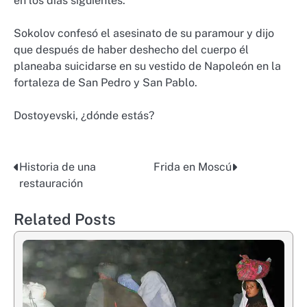
en los días siguientes.
Sokolov confesó el asesinato de su paramour y dijo
que después de haber deshecho del cuerpo él
planeaba suicidarse en su vestido de Napoleón en la
fortaleza de San Pedro y San Pablo.
Dostoyevski, ¿dónde estás?
Historia de una
Frida en Moscú
Post
restauración
navigation
Related Posts