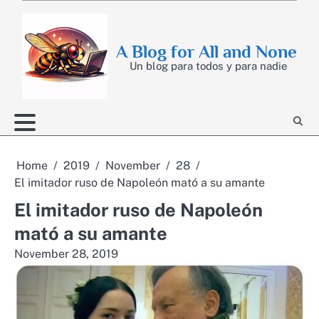
Skip
to
content
A Blog for All and None
Un blog para todos y para nadie
Home
2019
November
28
El imitador ruso de Napoleón mató a su amante
El imitador ruso de Napoleón
mató a su amante
November 28, 2019