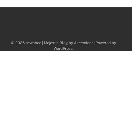
© 2026 newsbee | Majestic Blog by
Ascendoor
| Powered by
WordPress
.