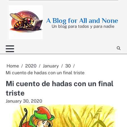
Skip
to
content
A Blog for All and None
Un blog para todos y para nadie
Home
2020
January
30
Mi cuento de hadas con un final triste
Mi cuento de hadas con un final
triste
January 30, 2020