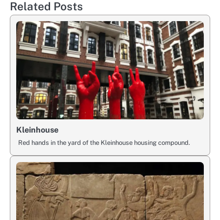
Related Posts
Kleinhouse
Red hands in the yard of the Kleinhouse housing compound.