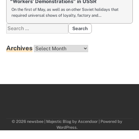
“Workers’ Demonstrations” in USSR
On the first of May, as well as on other Soviet holidays that
required universal shows of loyalty, factory and…
Search
for:
Archives
Archives
© 2026 newsbee | Majestic Blog by
Ascendoor
| Powered by
WordPress
.