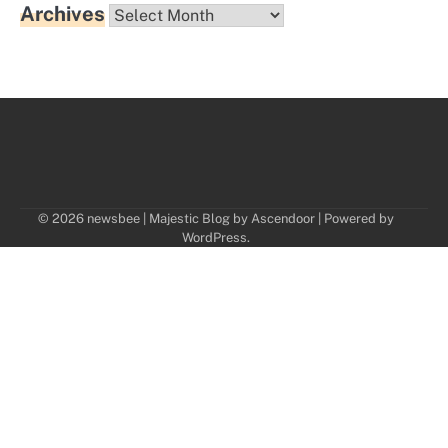
Archives
Archives
© 2026 newsbee | Majestic Blog by
Ascendoor
| Powered by
WordPress
.