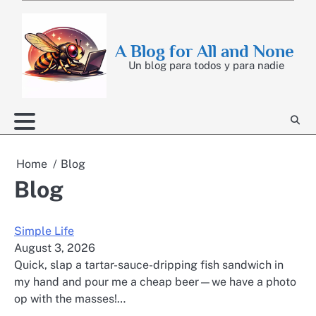
Skip
to
content
A Blog for All and None
Un blog para todos y para nadie
Home
Blog
Blog
Simple Life
August 3, 2026
Quick, slap a tartar-sauce-dripping fish sandwich in
my hand and pour me a cheap beer—we have a photo
op with the masses!…