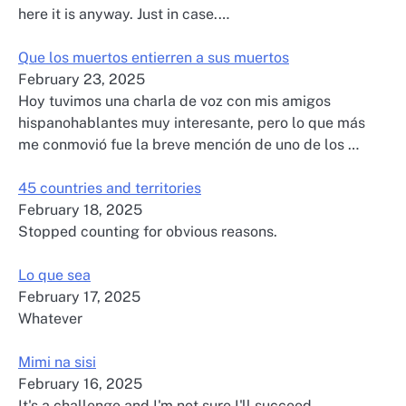
here it is anyway. Just in case.…
Que los muertos entierren a sus muertos
February 23, 2025
Hoy tuvimos una charla de voz con mis amigos
hispanohablantes muy interesante, pero lo que más
me conmovió fue la breve mención de uno de los …
45 countries and territories
February 18, 2025
Stopped counting for obvious reasons.
Lo que sea
February 17, 2025
Whatever
Mimi na sisi
February 16, 2025
It's a challenge and I'm not sure I'll succeed.