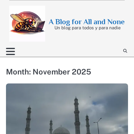
Skip
to
content
A Blog for All and None
Un blog para todos y para nadie
Month:
November 2025