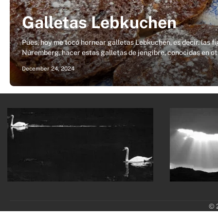
Galletas Lebkuchen
Pues, hoy me tocó hornear galletas Lebkuchen, es decir, las 
Núremberg, hacer estas galletas de jengibre, conocidas en o
December 24, 2024
© 