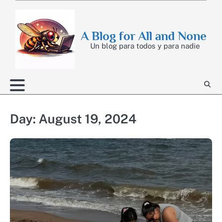
Skip
to
content
A Blog for All and None
Un blog para todos y para nadie
Day:
August 19, 2024