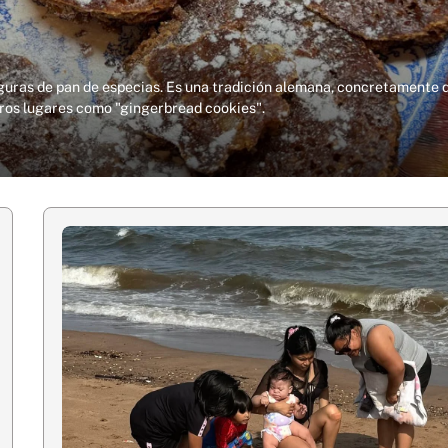
figuras de pan de especias. Es una tradición alemana, concretamente 
tros lugares como "gingerbread cookies".