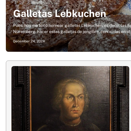
Galletas Lebkuchen
Pues, hoy me tocó hornear galletas Lebkuchen, es decir, las 
Núremberg, hacer estas galletas de jengibre, conocidas en o
December 24, 2024