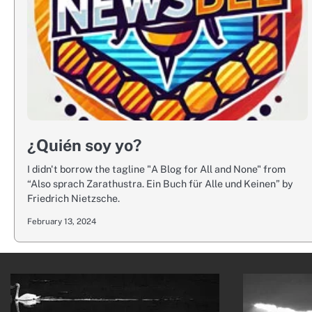
¿Quién soy yo?
I didn't borrow the tagline "A Blog for All and None" from
“Also sprach Zarathustra. Ein Buch für Alle und Keinen” by
Friedrich Nietzsche.
February 13, 2024