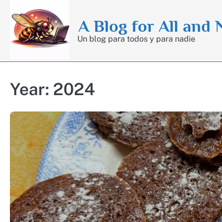
Skip
to
A Blog for All and
content
Un blog para todos y para nadie
Year:
2024