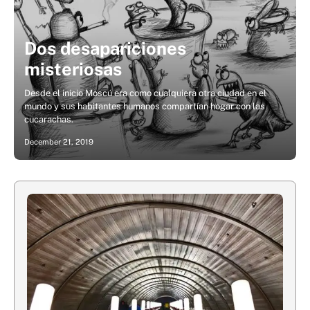
Dos desapariciones
misteriosas
Desde el inicio Moscú era como cualquiera otra ciudad en el
mundo y sus habitantes humanos compartían hogar con las
cucarachas.
December 21, 2019