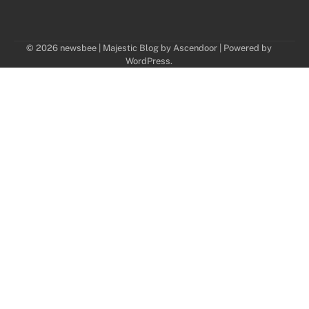
© 2026 newsbee | Majestic Blog by
Ascendoor
| Powered by
WordPress
.