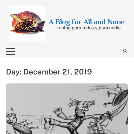
Skip
to
content
A Blog for All and None
Un blog para todos y para nadie
Day:
December 21, 2019